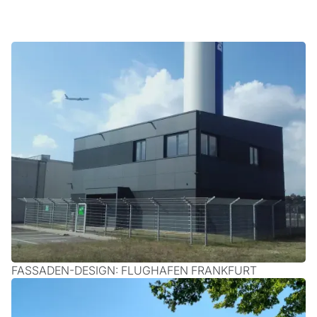
FASSADEN-DESIGN: FLUGHAFEN FRANKFURT