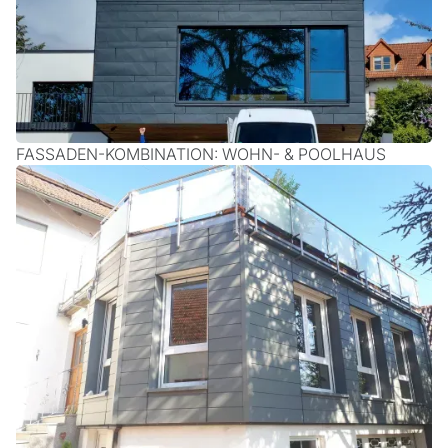
FASSADEN-KOMBINATION: WOHN- & POOLHAUS